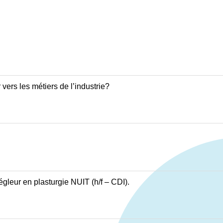
ers les métiers de l’industrie?
gleur en plasturgie NUIT (h/f – CDI).