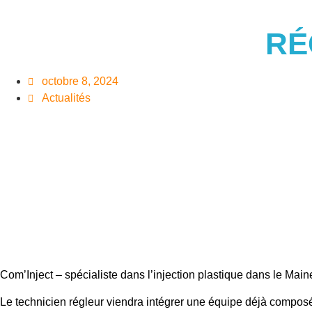
RECH
RÉ
octobre 8, 2024
Actualités
Com’Inject – spécialiste dans l’injection plastique dans le Maine
Le technicien régleur viendra intégrer une équipe déjà composé