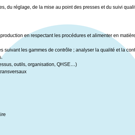
 du réglage, de la mise au point des presses et du suivi qualit
a production en respectant les procédures et alimenter en matiè
ies suivant les gammes de contrôle ; analyser la qualité et la co
s.
ocessus, outils, organisation, QHSE…)
 transversaux
ire