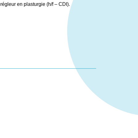
gleur en plasturgie (h/f – CDI).