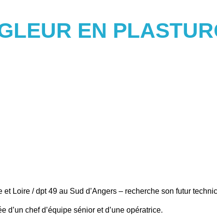
ERCHE D’UN TECHN
GLEUR EN PLASTUR
 et Loire / dpt 49 au Sud d’Angers – recherche son futur technici
e d’un chef d’équipe sénior et d’une opératrice.