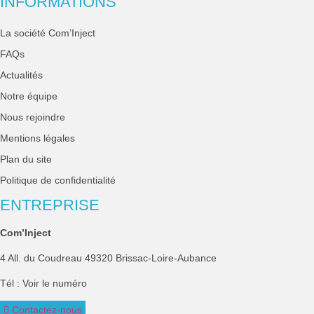
INFORMATIONS
La société Com’Inject
FAQs
Actualités
Notre équipe
Nous rejoindre
Mentions légales
Plan du site
Politique de confidentialité
ENTREPRISE
Com’Inject
4 All. du Coudreau 49320 Brissac-Loire-Aubance
Tél :
Voir le numéro
Contactez-nous