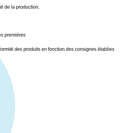
é de la production.
res premières
nformité des produits en fonction des consignes établies