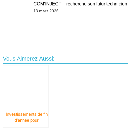
COM’INJECT – recherche son futur technicien ré
13 mars 2026
Vous Aimerez Aussi:
Investissements de fin
d’année pour
Com’inject