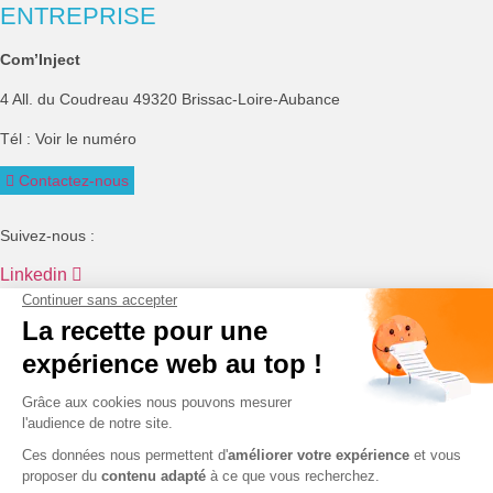
ENTREPRISE
Com’Inject
4 All. du Coudreau 49320 Brissac-Loire-Aubance
Tél :
Voir le numéro
Contactez-nous
Suivez-nous :
Linkedin