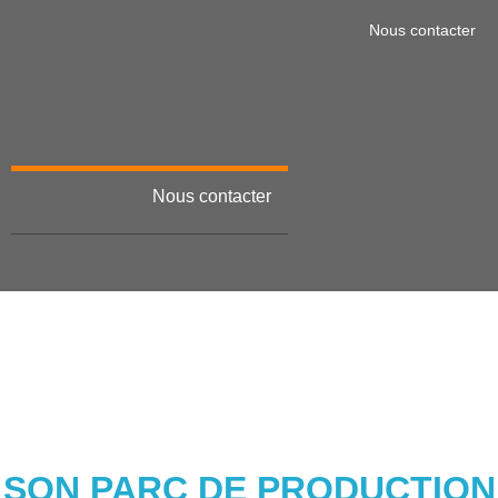
Nous contacter
Nous contacter
Menu
COM’INJECT AJOUTE UNE
NOUVELLE MACHINE À
SON PARC DE PRODUCTION